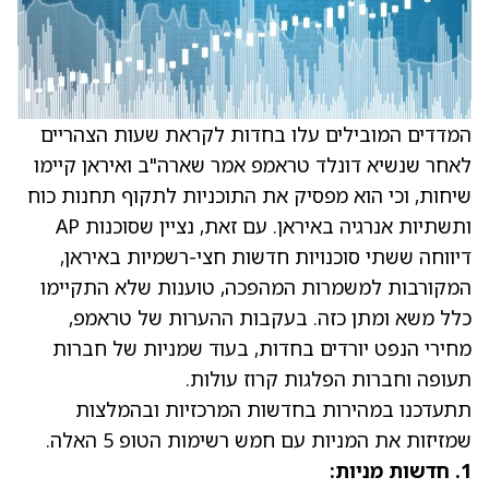
המדדים המובילים עלו בחדות לקראת שעות הצהריים
לאחר שנשיא
דונלד טראמפ
אמר שארה"ב ואיראן קיימו
שיחות, וכי הוא מפסיק את התוכניות לתקוף תחנות כוח
ותשתיות אנרגיה באיראן. עם זאת, נציין שסוכנות AP
דיווחה ששתי סוכנויות חדשות חצי-רשמיות באיראן,
המקורבות למשמרות המהפכה, טוענות שלא התקיימו
כלל משא ומתן כזה. בעקבות ההערות של
טראמפ
,
מחירי הנפט יורדים בחדות, בעוד שמניות של חברות
תעופה וחברות הפלגות קרוז עולות.
תתעדכנו במהירות בחדשות המרכזיות ובהמלצות
שמזיזות את המניות עם חמש רשימות הטופ 5 האלה.
1. חדשות מניות: