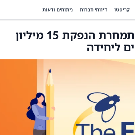
קריפטו
דיווחי חברות
ניתוחים ודעות
SUMA Acquisition מתמחרת הנפקת 15 מיליון