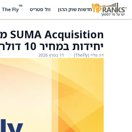
™
The Fly
חדשות שוק ההון
וול סטריט
יחידות במחיר 10 דולרים ליחידה
דה פליי (TheFly)
11 במרץ 2026