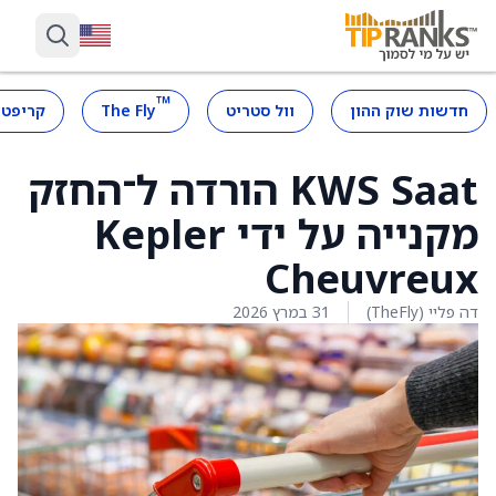
™
חדשות שוק ההון
וול סטריט
The Fly
קריפטו
KWS Saat הורדה ל־החזק
מקנייה על ידי Kepler
Cheuvreux
דה פליי (TheFly)
31 במרץ 2026