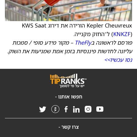
Kepler Cheuvreux הורידה את דירוג KWS Saat
) ל־החזק מקנייה.
KNKZF
(
פורסם לראשונה ב
TheFly
– מקור מידע סופי / סמכות
עליונה לחדשות פיננסיות בזמן אמת שמניעות את השוק.
נסו עכשיו>>
חפשו אותנו -
צרו קשר -