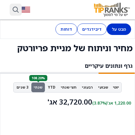
מבט על
דיבידנדים
דוחות
מחיר וניתוח של מניית פריורטק
גרף ונתונים עיקריים
108.20%
יומי
שבועי
רבעוני
חצי שנתי
YTD
שנתי
3 שנים
32,720.00 אג'
1,220.00 אג'
(3.87%)