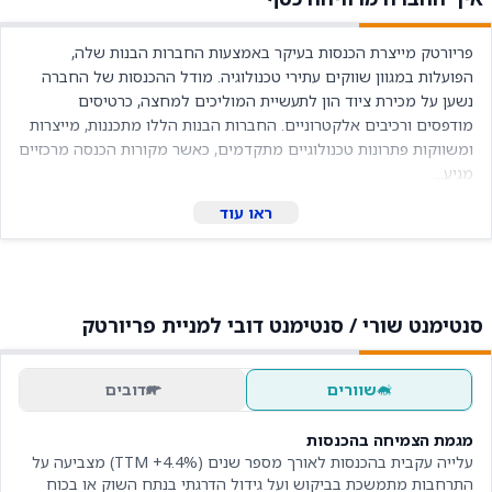
פריורטק מייצרת הכנסות בעיקר באמצעות החברות הבנות שלה, 
הפועלות במגוון שווקים עתירי טכנולוגיה. מודל ההכנסות של החברה 
נשען על מכירת ציוד הון לתעשיית המוליכים למחצה, כרטיסים 
מודפסים ורכיבים אלקטרוניים. החברות הבנות הללו מתכננות, מייצרות 
ומשווקות פתרונות טכנולוגיים מתקדמים, כאשר מקורות הכנסה מרכזיים 
מגיע...
ראו עוד
סנטימנט שורי / סנטימנט דובי למניית פריורטק
שוורים
דובים
מגמת הצמיחה בהכנסות
עלייה עקבית בהכנסות לאורך מספר שנים (TTM +4.4%) מצביעה על
התרחבות מתמשכת בביקוש ועל גידול הדרגתי בנתח השוק או בכוח