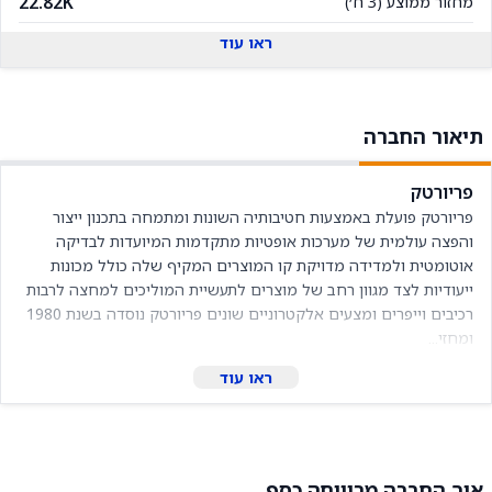
22.82K
מחזור ממוצע (3 ח׳)
ראו עוד
תיאור החברה
פריורטק
פריורטק פועלת באמצעות חטיבותיה השונות ומתמחה בתכנון ייצור 
והפצה עולמית של מערכות אופטיות מתקדמות המיועדות לבדיקה 
אוטומטית ולמדידה מדויקת קו המוצרים המקיף שלה כולל מכונות 
ייעודיות לצד מגוון רחב של מוצרים לתעשיית המוליכים למחצה לרבות 
רכיבים וייפרים ומצעים אלקטרוניים שונים פריורטק נוסדה בשנת 1980 
ומחזי...
ראו עוד
איך החברה מרוויחה כסף