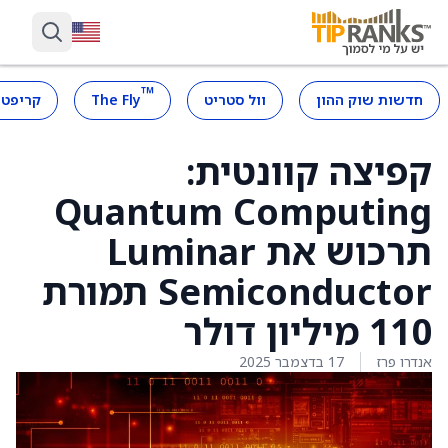
™
חדשות שוק ההון
וול סטריט
The Fly
קריפטו
קפיצה קוונטית:
Quantum Computing
תרכוש את Luminar
Semiconductor תמורת
110 מיליון דולר
אנדרו פרז
17 בדצמבר 2025