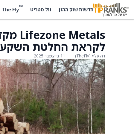
™
The Fly
חדשות שוק ההון
וול סטריט
Metals
לקראת החלטת השקעה
דה פליי (TheFly)
11 בדצמבר 2025