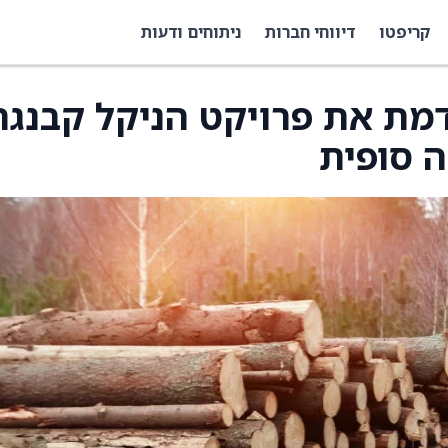
קריפטו
דיווחי חברות
ניתוחים ודעות
Lifezone  מקדמת את פרויקט הניקל קבנג
 סופית