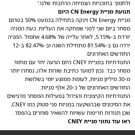
ולתמוך בתוכניות הצמיחה הרחבות שלנו.'
תנועת מניית CN Energy היום
מניית CN Energy זינקה בתחילה בכמעט 50% בטרום
מסחר ביום שני
לפני שמחקה את העליות. כעת המניה
יורדת ב-5.15%, לאחר עלייה של 4.68% אתמול. המניה
ירדה גם ב-81.54% מתחילת השנה וב-82.47% ב-12
החודשים האחרונים.
התנודתיות במניית CNEY היום הגיעה יחד עם מחזור
מסחר כבד. נכון למועד כתיבת שורות אלה, נסחרו יותר
מ-30 מיליון מניות, לעומת ממוצע יומי בשלושת
החודשים האחרונים של כ-20 אלף מניות.
התנודתיות הקיצונית והגידול בפעילות המסחר מדגישים
את הסיכונים שבהשקעה במניות פני סטוק כמו CNEY,
שכן תנודות חריפות עשויות להשאיר סוחרים בהפסד.
ראו עוד נתוני מניית CNEY