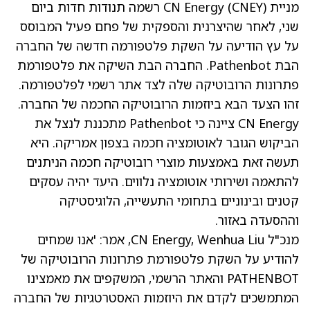
מניית CN Energy
(CNEY)
רשמה תנודות חדות ביום
שני, לאחר שהיצרנית והספקית של פחם פעיל המבוסס
על עץ הודיעה על השקת פלטפורמה חדשה של החברה
הבת Pathenbot. החברה הבת השיקה את פלטפורמת
פתרונות הרובוטיקה שלה לצד אתר רשמי לפלטפורמה.
זהו הצעד הבא ביוזמות הרובוטיקה החכמה של החברה.
CN Energy ציינה כי Pathenbot מתכננת לנצל את
הביקוש הגובר לאוטומציה חכמה בצפון אמריקה. היא
תעשה זאת באמצעות מוצרי רובוטיקה חכמה הניתנים
להתאמה ושירותי אוטומציה נלווים. היעד יהיה עסקים
קטנים ובינוניים בתחומי התעשייה, הלוגיסטיקה
וההסעדה באזור.
מנכ"ל CN Energy, Wenhua Liu, אמר: 'אנו שמחים
להודיע על השקת פלטפורמת פתרונות הרובוטיקה של
PATHENBOT והאתר הרשמי, המשקפים את מאמצינו
המתמשכים לקדם את היוזמות האסטרטגיות של החברה