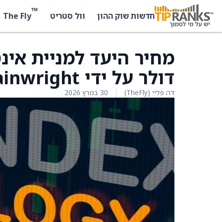
™
The Fly
חדשות שוק ההון
וול סטריט
דולר על ידי H.C. Wainwright
דה פליי (TheFly)
30 במרץ 2026