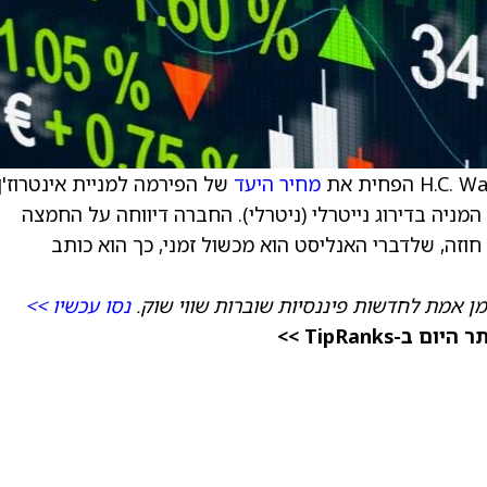
מחיר היעד
של הפירמה למניית אינטרוז'ן
המליץ על המניה בדירוג נייטרלי (ניטרלי). החברה דיווחה על החמצה
חוזה, שלדברי האנליסט הוא מכשול זמני, כך הוא כותב
מן אמת לחדשות פיננסיות שוברות שווי שוק.
נסו עכשיו >>
TipRanks >>