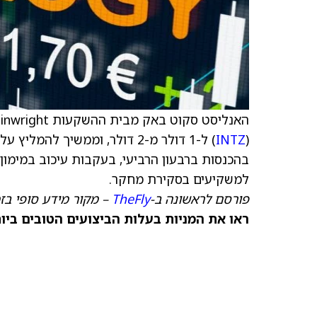
האנליסט סקוט באק מבית ההשקעות H.C. Wainwright הפחית את
(
INTZ
) ל-1 דולר מ-2 דולר, וממשיך ל
בהכנסות ברבעון הרביעי, בעקבות עיכוב במימון 
למשקיעים בסקירת מחקר.
פורסם לראשונה ב-
TheFly
– מקור מידע סופי בז
ראו את המניות בעלות הביצועים הטובים ביותר היום ב-