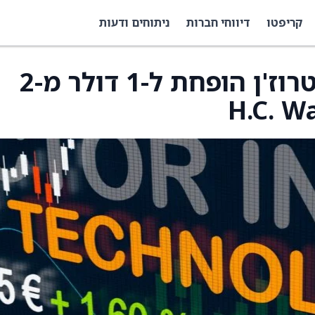
קריפטו
דיווחי חברות
ניתוחים ודעות
מחיר היעד למניית אינטרוז'ן הופחת ל-1 דולר מ-2