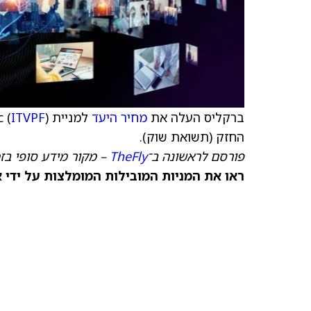
ברקליס העלה את
מחיר היעד
למניית ITV Plc (
ITVPF
החזק (תשואת שוק).
פורסם לראשונה ב־
TheFly
– מקור מידע סופי בז
ראו את המניות המובילות המומלצות על ידי 