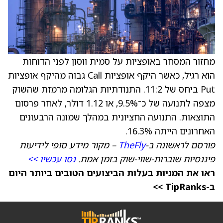
מחזור המסחר באופציות על סמית ווסון לפני הדוחות
הוא רגיל, כאשר היקף אופציות Call גבוה מהיקף אופציות
Put ביחס של 11:2. התנודתיות הגלומה מרמזת שהשוק
מצפה לתנועה של כ־9.5%, או 1.12 דולר, לאחר פרסום
התוצאות. התנועה החציונית במהלך שמונה הרבעונים
האחרונים הייתה 16.3%.
פורסם לראשונה ב-
TheFly
– מקור מידע סופי לידיעות
פיננסיות שוברות-שווי-שוק בזמן אמת.
נסו עכשיו >>
ראו את המניות בעלות הביצועים הטובים ביותר היום
ב-TipRanks >>