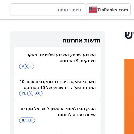
TipRanks.com
חדש
חדשות אחרונות
השבוע שהיה, השבוע שלפנינו: מאקרו
ושווקים, 9 באוגוסט
V
F
תאריכי האקס-דיבידנד מתקרבים עבור 10
המניות האלה – השבוע של 10 באוגוסט
PDI
PAX
2026
הבנק הבינלאומי הראשון לישראל מקדים
שיחת ועידה לדוחות
IL:FIBI