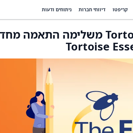
קריפטו
דיווחי חברות
ניתוחים ודעות
Tortoise Power & Energy משלימה התאמה מ