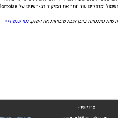
התיק במלואו עם ההזדמנות המבנית בתחום החשמול ומחזקים עוד יותר את המיקוד רב-השנים של se
דשות פיננסיות בזמן אמת שמזיזות את השוק.
נסו עכשיו>>
צרו קשר -
support@tipranks.com
תנאי שימוש
•
מדיניות