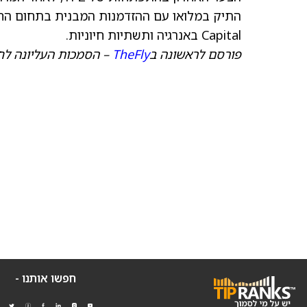
Capital באנרגיה ותשתיות חיוניות.
פורסם לראשונה ב
TheFly
– הסמכות העליונה לח
חפשו אותנו -