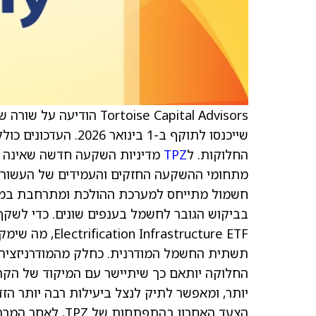
שייכנסו לתוקף ב-1 בי
החלוקות. ל
TPZ
מתחומי ההשקעה החזקים והעמידים של העשור 
חשמול מתייחס למערכת ההולכת ומתרחבת במהיר
astructure ETF
תשתית החשמל המודרנית. כחלק מהמודרניזציה ה
החלוקה יותאם כך שיתיישר עם המיקוד של הקרן
יותר, ומאפשר לתיק לנצל ביעילות רבה יותר הז