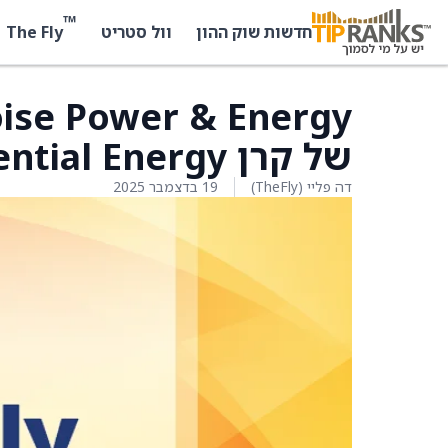
™
The Fly
חדשות שוק ההון
וול סטריט
של קרן Tortoise Essential Energy
דה פליי (TheFly)
19 בדצמבר 2025