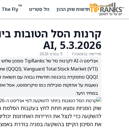
™
The Fly
חדשות שוק ההון
וול סטריט
קרנות הסל הטובות בי
AI, 5.3.2026
סירישה בהוגארג'ו
5 במרץ 2026
100 High Income (QQQI), Vanguard Total Stock Market (VTI
נשענות על אחזקות מובילות כמו מיקרוסופט, אפל ואלפ
במחיר היעד.
שוק המניות נמצא תחת לחץ בעקבות הסלמת העי