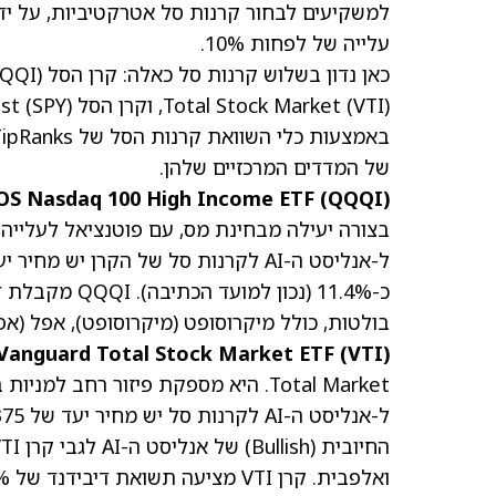
למשקיעים לבחור קרנות סל אטרקטיביות, על ידי
עלייה של לפחות 10%.
Total Stock Market (VTI), וקרן הסל SPDR S&P 500 ETF Trust (SPY).
של המדדים המרכזיים שלהן.
OS Nasdaq 100 High Income ETF (QQQI)
כ-11.4% (נכון
בולטות, כולל מיקרוסופט
(מיקרוסופט)
, אפל
(אפ
Vanguard Total Stock Market ETF (VTI)
Total Market. היא מספקת פיזור רחב למ
ואלפבית. קרן VTI מציעה תשואת דיבידנד של 1.12%.