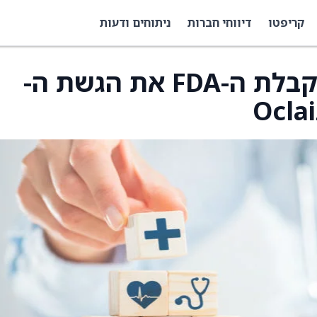
קריפטו
דיווחי חברות
ניתוחים ודעות
Camurus מודיעה על קבלת ה-FDA את הגשת ה-