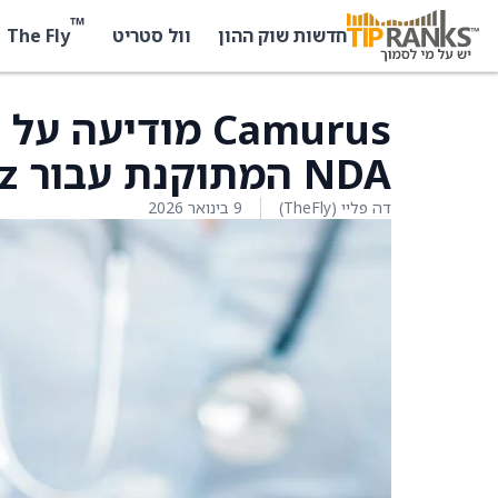
™
The Fly
חדשות שוק ההון
וול סטריט
NDA המתוקנת עבור Oclaiz
דה פליי (TheFly)
9 בינואר 2026