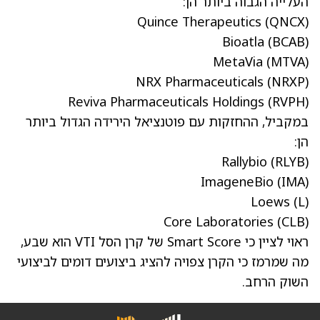
העלייה הגבוה ביותר הן:
Quince Therapeutics
(QNCX)
Bioatla
(BCAB)
MetaVia
(MTVA)
NRX Pharmaceuticals
(NRXP)
Reviva Pharmaceuticals Holdings
(RVPH)
במקביל, ההחזקות עם פוטנציאל הירידה הגדול ביותר
הן:
Rallybio
(RLYB)
ImageneBio
(IMA)
Loews
(L)
Core Laboratories
(CLB)
ראוי לציין כי Smart Score של קרן הסל VTI הוא שבע,
מה שמרמז כי הקרן צפויה להציג ביצועים דומים לביצועי
השוק הרחב.