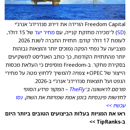
Freedom Capital הורידה את דירוג סנדרידג' אנרג'י
(
SD
) ל־מכירה מחזקת קנייה, עם
מחיר יעד
של 15 דולר,
לעומת 17 דולר קודם. תחזית החברה לשנת 2026
מצביעה על נפחי הפקה נמוכים יותר והוצאות גבוהות
יותר מהתחזית הקודמת, כך כותב האנליסט למשקיעים
בסקירת מחקר. ב‑Freedom מוסיפים כי העלאת מכסות
הייצור של OPEC+ צפויה להמשיך ללחוץ מטה על מחירי
הנפט ועל תוצאות סנדרידג' אנרג'י ב‑2026.
פורסם לראשונה ב־
TheFly
– המקור מידע הסופי
לחדשות פיננסיות בזמן אמת שמזיזות את השוק.
נסו
עכשיו >>
ראו את המניות בעלות הביצועים הטובים ביותר היום
ב‑TipRanks >>