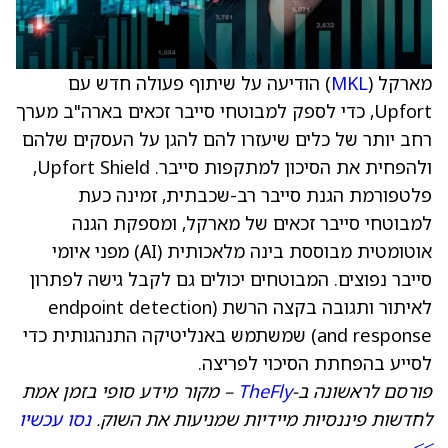
מארקל (
MKL
) הודיעה על שיתוף פעולה חדש עם
Upfort, כדי לספק למבוטחי סייבר זכאים בארה"ב מערך
רחב יותר של כלים שיעזרו להם להגן על העסקים שלהם
ולהפחית את הסיכון למתקפות סייבר. Upfort Shield,
פלטפורמת הגנת סייבר רב-שכבתית, זמינה כעת
למבוטחי סייבר זכאים של מארקל, ומספקת הגנה
אוטומטית מבוססת בינה מלאכותית (AI) מפני איומי
סייבר נפוצים. המבוטחים יכולים גם לקבל גישה לפתרון
לאיתור ותגובה בקצה הרשת (endpoint detection
and response) שמשתמש באנליטיקה התנהגותית כדי
לסייע בהפחתת הסיכוי לפריצה.
פורסם לראשונה ב-
TheFly
– מקור מידע סופי בזמן אמת
לחדשות פיננסיות מיידיות שמניעות את השוק.
נסו עכשיו
>>