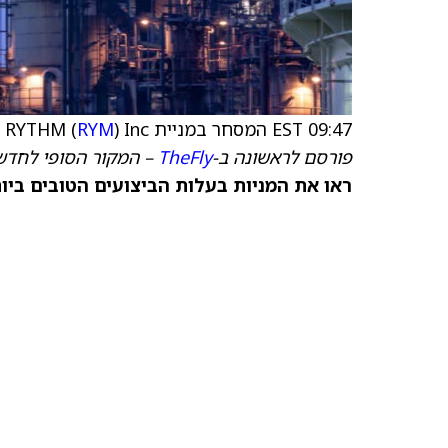
09:47 EST המסחר במניית RYTHM (
) Inc מתחדש
RYM
פורסם לראשונה ב-
TheFly
– המקור הסופי לחדשו
ראו את המניות בעלות הביצועים הטובים ביותר היום ב-