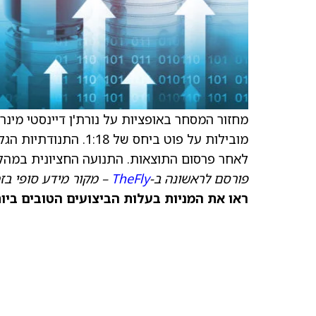
מחזור המסחר באופציות על נורת'ן דיינסטי מינרל
לאחר פרסום התוצאות. התנועה החציונית במהלך שמ
פורסם לראשונה ב-
TheFly
– מקור מידע סופי בז
ראו את המניות בעלות הביצועים הטובים ביותר היום ב-