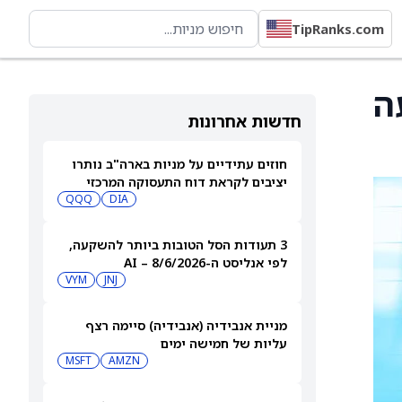
TipRanks.com
ה
חדשות אחרונות
חוזים עתידיים על מניות בארה"ב נותרו
יציבים לקראת דוח התעסוקה המרכזי
QQQ
DIA
3 תעודות הסל הטובות ביותר להשקעה,
לפי אנליסט ה-AI – 8/6/2026
VYM
JNJ
מניית אנבידיה (אנבידיה) סיימה רצף
עליות של חמישה ימים
MSFT
AMZN