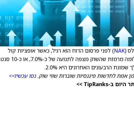
ס (
NAK
) לפני פרסום הדוח הוא רגיל, כאשר אופציות קול
מובילות על פוט ביחס של 1:18. התנודתיות הגלומה מרמזת שהשוק מצפה לתנועה של כ‑7.0%, או כ‑10 
ונת הרבעונים האחרונים היא 2.0%.
מן אמת לחדשות פיננסיות שוברות שווי שוק.
נסו עכשיו>>
TipRanks >>