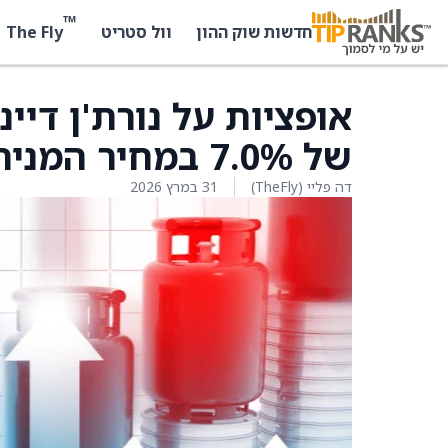
™
The Fly
חדשות שוק ההון
וול סטריט
אופציות על נורת'ן דיי
של 7.0% במחיר המניה לאחר הדוח
דה פליי (TheFly)
31 במרץ 2026