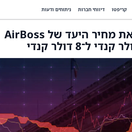
קריפטו
דיווחי חברות
ניתוחים ודעות
TD Securities מעלה את מחיר היעד של AirBoss