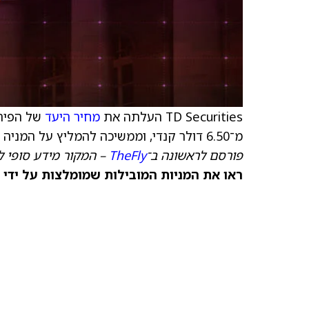
TD Securities העלתה את
מחיר היעד
של הפירמה למניית
מ־6.50 דולר קנדי, וממשיכה להמליץ על המניה בדירוג קנייה.
פורסם לראשונה ב־
TheFly
– המקור מידע סופי ל
ראו את המניות המובילות שמומלצות על ידי 