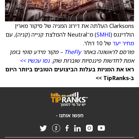
Clarksons העלתה את דירוג המניה של סיקור מארין
הולדינגס (
SMHI
) מ־Neutral להמלצת קנייה (קניה), עם
מחיר יעד
של 10 דולר.
פורסם לראשונה באתר
TheFly
– מקור מידע סופי בזמן
אמת לחדשות פיננסיות שוברות שוק.
נסו עכשיו >>
ראו את המניות בעלות הביצועים הטובים ביותר היום
ב‑TipRanks >>
חפשו אותנו -