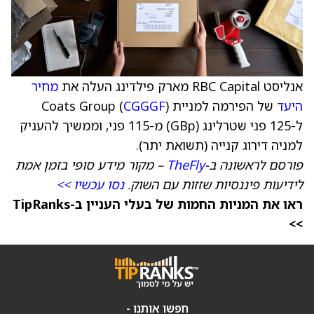
אנליסט RBC Capital מארק פילדינג העלה את
מחיר
היעד
של הפירמה למניית Coats Group (
)
CGGGF
ל-125 פני שטרלינג (GBp) מ-115 פני, וממשיך להעניק
למניה דירוג קנייה (תשואת יתר).
פורסם לראשונה ב-
TheFly
– מקור מידע סופי בזמן אמת
לידיעות פיננסיות שזזות עם השוק.
נסו עכשיו >>
ראו את המניות החמות של בעלי העניין ב-TipRanks
>>
חפשו אותנו -