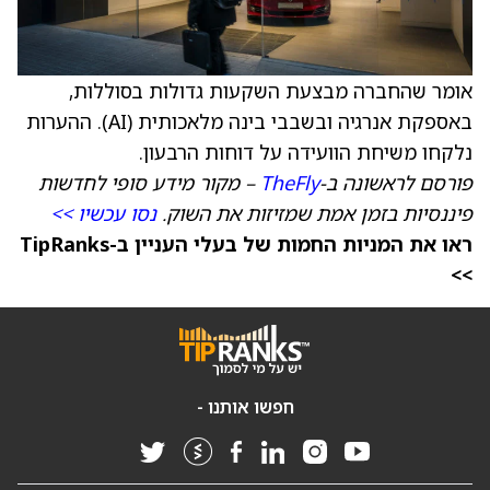
אומר שהחברה מבצעת השקעות גדולות בסוללות,
באספקת אנרגיה ובשבבי בינה מלאכותית (AI). ההערות
נלקחו משיחת הוועידה על דוחות הרבעון.
פורסם לראשונה ב-
TheFly
– מקור מידע סופי לחדשות
פיננסיות בזמן אמת שמזיזות את השוק.
נסו עכשיו >>
ראו את המניות החמות של בעלי העניין ב-TipRanks
>>
חפשו אותנו -