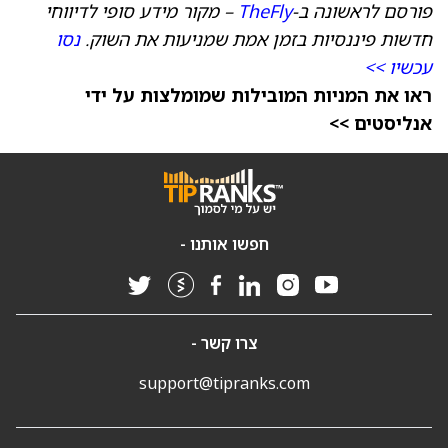
פורסם לראשונה ב-
TheFly
– מקור מידע סופי לדיווחי
חדשות פיננסיות בזמן אמת שמניעות את השוק.
נסו
עכשיו >>
ראו את המניות המובילות שמומלצות על ידי
אנליסטים >>
חפשו אותנו -
צרו קשר -
support@tipranks.com