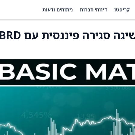
קריפטו
דיווחי חברות
ניתוחים ודעות
Aya Gold & Silver משיגה סגירה פיננ