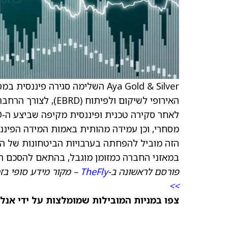
האירופי לשיקום ולפי
מסחרי, וכן עמידה מהותית באמות המידה הפינ
הזה מוביל להפחתה בערבויות הביטחונות של ה
במאזני החברה כמזומן מוגבל, בהתאם להסכם המ
פורסם לראשונה ב-
TheFly
– מקור מידע סופי בז
>>
צפו במניות המובילות שמומלצות על ידי אנל