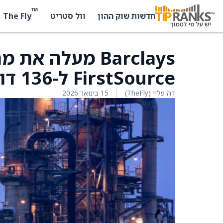
™
The Fly
חדשות שוק ההון
וול סטריט
FirstSource ל-136 דולר מ-123 דולר
דה פליי (TheFly)
15 בינואר 2026