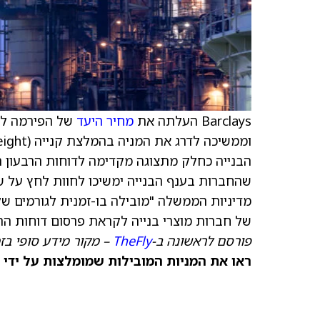
Barclays העלתה את
מחיר היעד
של הפירמה למניית FirstSource
הבנייה כחלק מתצוגה מקדימה לדוחות הרבעון ה
שהחברות בענף הבנייה ימשיכו לחוות לחץ על שי
של חברות מוצרי בנייה לקראת פרסום דוחות הרב
פורסם לראשונה ב-
TheFly
– מקור מידע סופי בז
ראו את המניות המובילות שמומלצות על ידי 