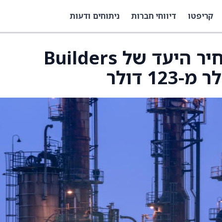
קריפטו
דיווחי חברות
ניתוחים ודעות
Barclays מעלה את מחיר היעד של Builders