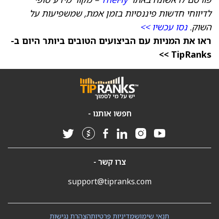
לדיווחי חדשות פיננסיות בזמן אמת, שמשפיעות על
השוק.
נסו עכשיו >>
ראו את המניות עם הביצועים הטובים ביותר היום ב-
TipRanks >>
חפשו אותנו -
צרו קשר -
support@tipranks.com
תנאי שימוש
מדיניות פרטיות
הצהרת נגישות