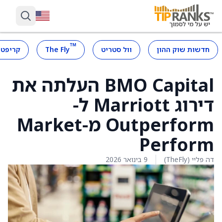
™
חדשות שוק ההון
וול סטריט
The Fly
קריפטו
BMO Capital העלתה את
דירוג Marriott ל-
Outperform מ-Market
Perform
דה פליי (TheFly)
9 בינואר 2026