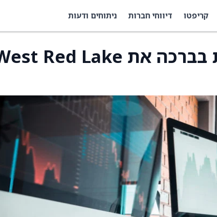
קריפטו
דיווחי חברות
ניתוחים ודעות
OTC Markets מקדמת בברכה את est Red Lake