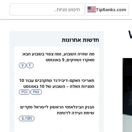
TipRanks.com
W
חדשות אחרונות
מה שהיה השבוע, ומה צפוי בשבוע הבא:
מאקרו ושווקים, 9 באוגוסט
V
F
תאריכי האקס-דיבידנד מתקרבים עבור 10
המניות האלה – השבוע של 10 באוגוסט
PDI
PAX
2026
הבנק הבינלאומי הראשון לישראל מקדים
שיחת ועידה לדוחות
IL:FIBI