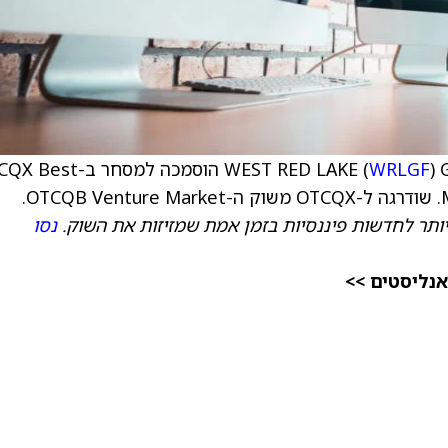
WRLGF
) GOLD MINES הוסמכה למסחר ב-t
.
ותר לחדשות פיננסיות בזמן אמת שמזיזות את השוק.
נסו
אנליסטים >>