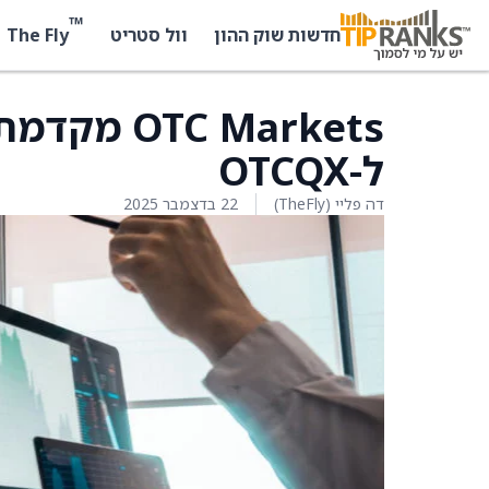
™
The Fly
חדשות שוק ההון
וול סטריט
ל-OTCQX
דה פליי (TheFly)
22 בדצמבר 2025