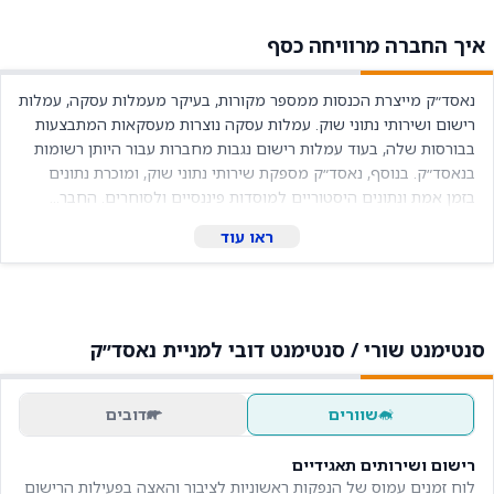
איך החברה מרוויחה כסף
נאסד״ק מייצרת הכנסות ממספר מקורות, בעיקר מעמלות עסקה, עמלות 
רישום ושירותי נתוני שוק. עמלות עסקה נוצרות מעסקאות המתבצעות 
בבורסות שלה, בעוד עמלות רישום נגבות מחברות עבור היותן רשומות 
בנאסד״ק. בנוסף, נאסד״ק מספקת שירותי נתוני שוק, ומוכרת נתונים 
בזמן אמת ונתונים היסטוריים למוסדות פיננסיים ולסוחרים. החבר...
ראו עוד
סנטימנט שורי / סנטימנט דובי למניית נאסד״ק
שוורים
דובים
רישום ושירותים תאגידיים
לוח זמנים עמוס של הנפקות ראשוניות לציבור והאצה בפעילות הרישום