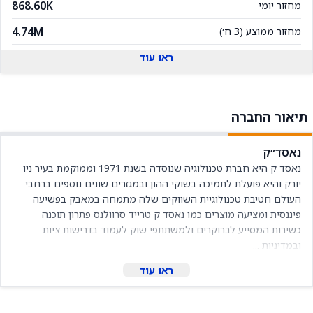
868.60K
מחזור יומי
4.74M
מחזור ממוצע (3 ח׳)
ראו עוד
תיאור החברה
נאסד״ק
נאסד ק היא חברת טכנולוגיה שנוסדה בשנת 1971 וממוקמת בעיר ניו 
יורק והיא פועלת לתמיכה בשוקי ההון ובמגזרים שונים נוספים ברחבי 
העולם חטיבת טכנולוגיית השווקים שלה מתמחה במאבק בפשיעה 
פיננסית ומציעה מוצרים כמו נאסד ק טרייד סרוולנס פתרון תוכנה 
כשירות המסייע לברוקרים ולמשתתפי שוק לעמוד בדרישות ציות 
ובמדיניות ...
ראו עוד