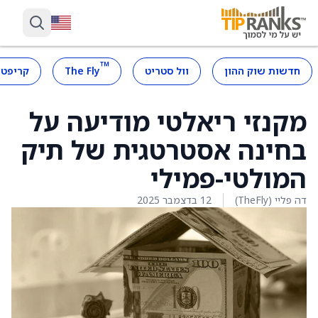
™
חדשות שוק ההון
וול סטריט
The Fly
קריפטו
מקנזי ריאלטי מודיעה על
בחינה אסטרטגית של תיק
המולטי-פמילי
דה פליי (TheFly)
12 בדצמבר 2025