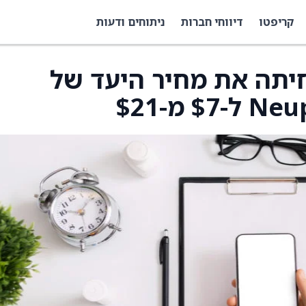
קריפטו
דיווחי חברות
ניתוחים ודעות
H.C. Wain הפחיתה את מחיר היעד של
 מ-$21