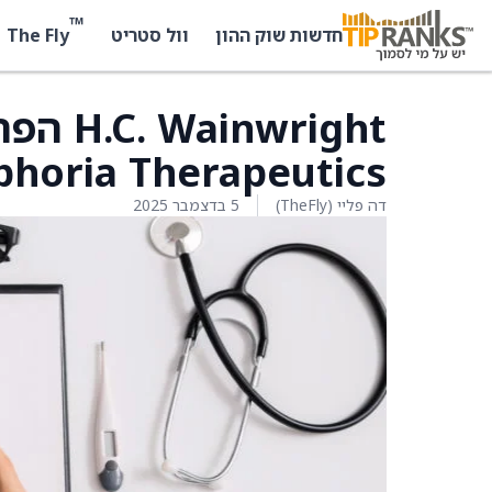
™
The Fly
חדשות שוק ההון
וול סטריט
wright
Neuphoria Therapeutics ל-$7
דה פליי (TheFly)
5 בדצמבר 2025