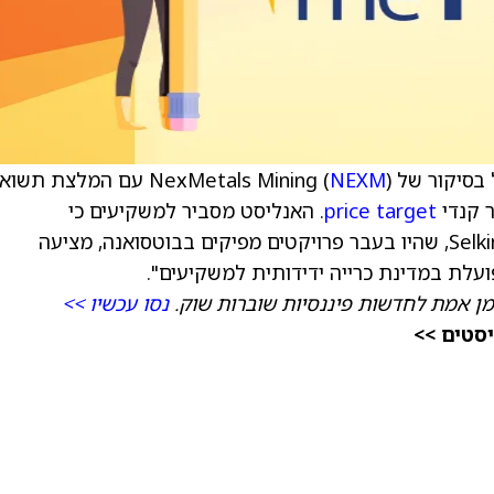
NEXM
) עם המלצת תשוא
price target
. האנליסט מסביר למשקיעים כי
NexMetals, שמקדמת את פרויקטי Selebi ו‑Selkirk, שהיו בעבר פרויקטים מפיקים בבוטסואנה, מציעה
לת במדינת כרייה ידידותית למשקיעים".
מן אמת לחדשות פיננסיות שוברות שוק.
נסו עכשיו >>
יסטים >>