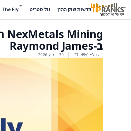
™
The Fly
חדשות שוק ההון
וול סטריט
ing
ב‑Raymond James
דה פליי (TheFly)
30 במרץ 2026