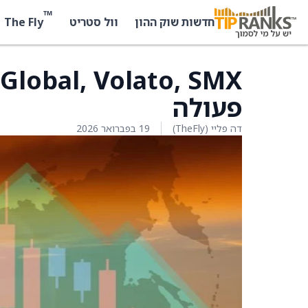
™
The Fly
חדשות שוק ההון
וול סטריט
פעולה
דה פליי (TheFly)
19 בפברואר 2026