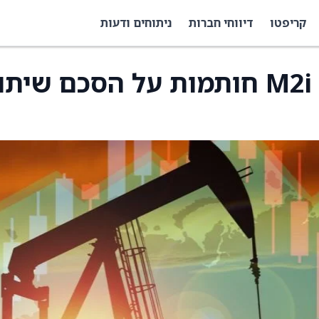
קריפטו
דיווחי חברות
ניתוחים ודעות
M2i Global, Volato, SMX חותמות על הסכם שי