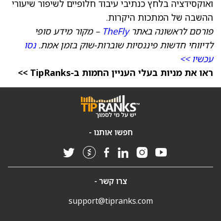
ואוקסידציה בלחץ כנתיבי עיבוד חלופיים לשיפור שיעורי
ההשבה של המתכות היקרות.
פורסם לראשונה באתר
TheFly
– מקור מידע סופי
לדיווחי חדשות פיננסיות שוברות-שוק בזמן אמת.
נסו
עכשיו >>
ראו את מניות בעלי העניין החמות ב-TipRanks >>
חפשו אותנו -
צרו קשר -
support@tipranks.com