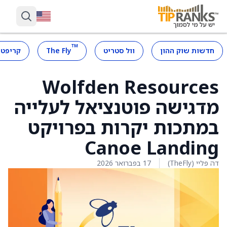
™
חדשות שוק ההון
וול סטריט
The Fly
קריפטו
Wolfden Resources
מדגישה פוטנציאל לעלייה
במתכות יקרות בפרויקט
Canoe Landing
דה פליי (TheFly)
17 בפברואר 2026