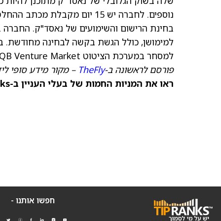
נוספים. לחברה יש 15 יום מקב
בחינת הרישום והשימועים של נאסד"ק. החברה 
למימושן, כולל הגשת בקשה לבחינה מחודשת. ב
למסחר במערכת הציטוט OTCQB Venture Market.
פורסם לראשונה ב-
TheFly
– מקור מידע סופי לי
ראו את המניות החמות של בעלי העניין ב-TipRanks >>
חפשו אותנו -