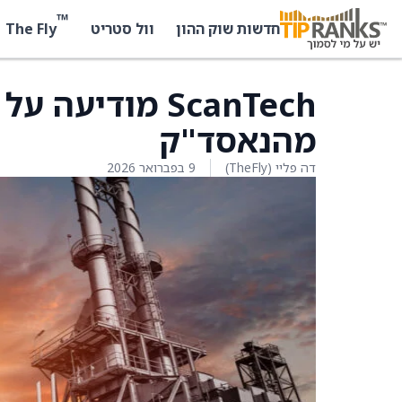
™
The Fly
חדשות שוק ההון
וול סטריט
ScanTech מודי
מהנאסד"ק
דה פליי (TheFly)
9 בפברואר 2026