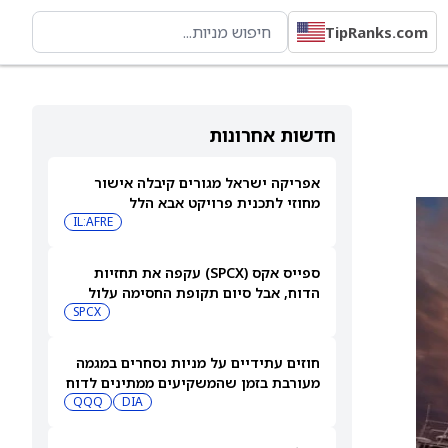
TipRanks.com
חדשות אחרונות
אפריקה ישראל מגורים קיבלה אישור
מחוזי לתכנית פרויקט אבא הלל
IL:AFRE
ספייס אקס (SPCX) עקפה את תחזיות
הדוח, אבל סיום תקופת החסימה עלול
להפיל את המניה
SPCX
חוזים עתידיים על מניות נסחרים במגמה
מעורבת בזמן שהמשקיעים ממתינים לדוח
התעסוקה של יולי
DIA
QQQ