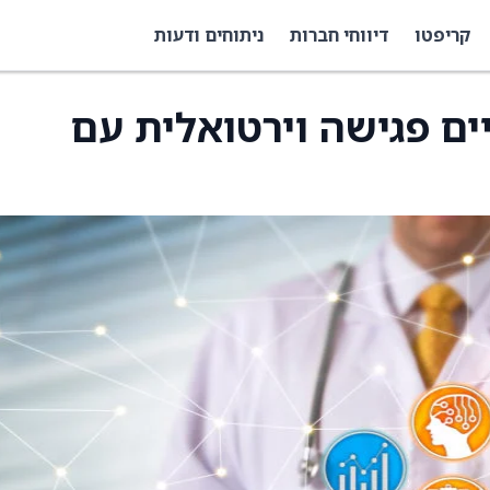
קריפטו
דיווחי חברות
ניתוחים ודעות
Korro Bio תקיים פגישה וירטואלית עם