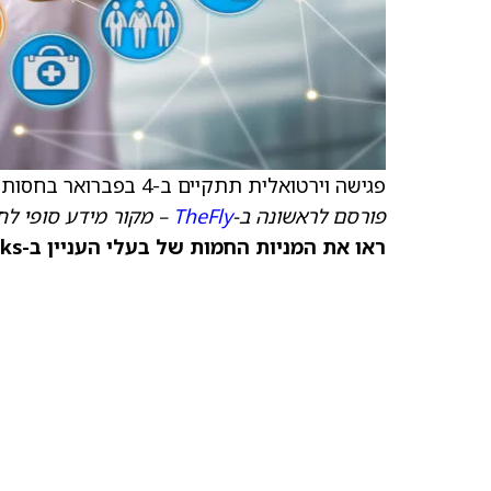
פגישה וירטואלית תתקיים ב-4 בפברואר בחסות קנטור פיצג'רלד.
פורסם לראשונה ב-
TheFly
– מקור מידע סופי לח
ראו את המניות החמות של בעלי העניין ב-TipRanks >>