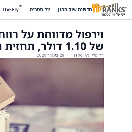
™
The Fly
חדשות שוק ההון
וול סטריט
וירפול מדווחת על רווח
של 1.10 דולר, תחזית הקונצנזוס הייתה 1.52 דולר
דה פליי (TheFly)
28 בינואר 2026