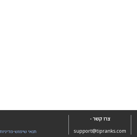
צרו קשר -
support@tipranks.com
תנאי שימוש
•
מדיניות