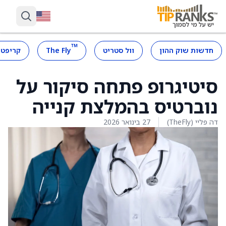
™
חדשות שוק ההון
וול סטריט
The Fly
קריפטו
סיטיגרופ פתחה סיקור על
נוברטיס בהמלצת קנייה
דה פליי (TheFly)
27 בינואר 2026