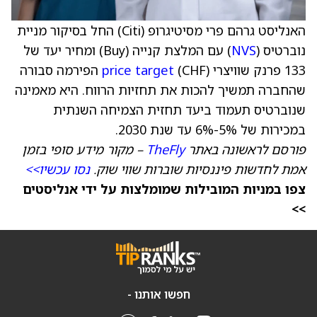
האנליסט גרהם פרי מסיטיגרופ (Citi) החל בסיקור מניית
נוברטיס (
NVS
) עם המלצת קנייה (Buy) ומחיר יעד של
133 פרנק שוויצרי (CHF)
price target
הפירמה סבורה
שהחברה תמשיך להכות את תחזיות הרווח. היא מאמינה
שנוברטיס תעמוד ביעד תחזית הצמיחה השנתית
במכירות של 5%-6% עד שנת 2030.
פורסם לראשונה באתר
TheFly
– מקור מידע סופי בזמן
אמת לחדשות פיננסיות שוברות שווי שוק.
נסו עכשיו>>
צפו במניות המובילות שמומלצות על ידי אנליסטים
>>
חפשו אותנו -