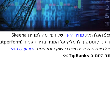
מחיר היעד
של הפירמה למניית Skeena
 לדיווחים מיידיים ושוברי שוק בזמן אמת.
נסו עכשיו >>
TipRanks >>