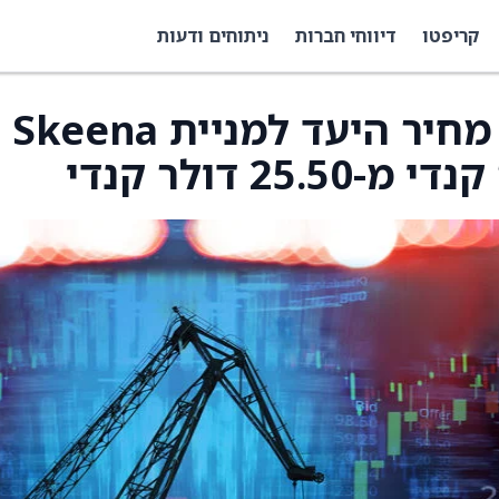
קריפטו
דיווחי חברות
ניתוחים ודעות
בסקוטיאבנק העלו את מחיר היעד למניית Skeena