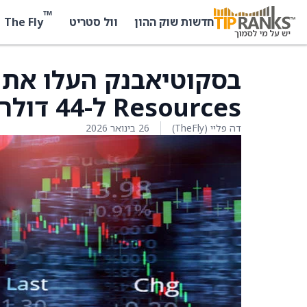
™
The Fly
חדשות שוק ההון
וול סטריט
Resources ל-44 דולר קנדי מ-25.50 דולר קנדי
דה פליי (TheFly)
26 בינואר 2026