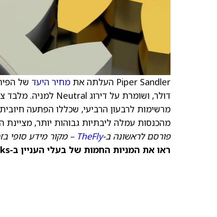
Piper Sandler העלתה את
מחיר היעד
של הפירמה למניית
מהכנסות עמלה ליבתיות גבוהות יותר, מציינת ה
פורסם לראשונה ב-
TheFly
– מקור מידע סופי בז
ראו את המניות החמות של בעלי העניין ב-TipRanks >>