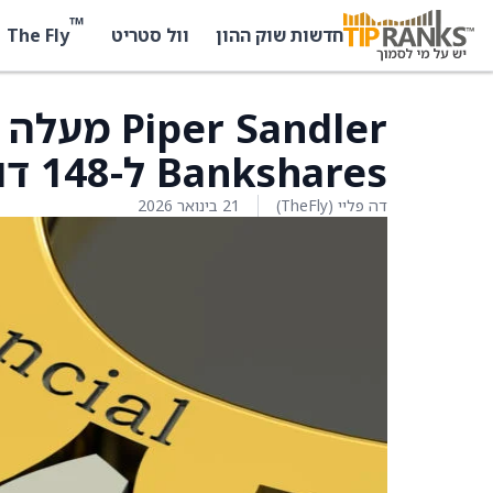
™
The Fly
חדשות שוק ההון
וול סטריט
Bankshares ל-148 דולר מ-145 דולר
דה פליי (TheFly)
21 בינואר 2026