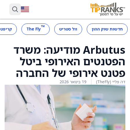
™
חדשות שוק ההון
וול סטריט
The Fly
קריפטו
Arbutus מודיעה: משרד
הפטנטים האירופי ביטל
פטנט אירופי של החברה
דה פליי (TheFly)
19 בינואר 2026