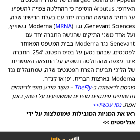
האירופי. Arbutus הוסיפה כי ההחלטה צפויה להשפיע
על התיק שהגישה החברה יחד עם בעלת הרישיון שלה,
Genevant Sciences, נגד Moderna (
MRNA
) בשווייץ,
ועל אחד משני התיקים שהגישה החברה יחד עם
Genevant נגד Moderna בבית המשפט המאוחד
לפטנטים, שבהם נטען על בסיס הפטנט ‘254. החברה
אינה מצפה שההחלטה תשפיע על התוצאה האפשרית
של הליכי תביעת הפרת הפטנטים שלה, שמתנהלים נגד
Moderna בארצות הברית, יפן או קנדה.
פורסם לראשונה ב-
TheFly
– מקור מידע סופי לדיווחים
חדשותיים פיננסיים מהירים שמשפיעים על השוק בזמן
אמת.
נסו עכשיו>>
ראו את המניות המובילות שמומלצות על ידי
אנליסטים >>