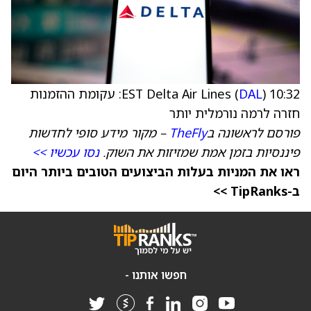
10:32 EST Delta Air Lines (
DAL
): עקומת ההזמנות
חזרה לרמה נורמלית יותר
פורסם לראשונה ב
TheFly
– מקור מידע סופי לחדשות
פיננסיות בזמן אמת שמזיזות את השוק.
נסו עכשיו >>
ראו את המניות בעלות הביצועים הטובים ביותר היום
ב-TipRanks >>
חפשו אותנו -