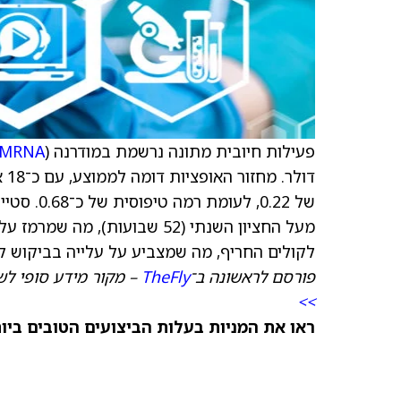
פעילות חיובית מתונה נרשמת במודרנה (
MRNA
דו
לקולים החריף, מה שמצביע על עלייה בביקוש להג
פורסם לראשונה ב־
TheFly
– מקור מידע סופי לש
>>
ראו את המניות בעלות הביצועים הטובים ביותר היום ב-