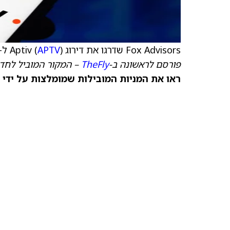
Fox Advisors שדרגו את דירוג Aptiv (
) ל-Outperform מ-Equal-Weight, עם
APTV
פורסם לראשונה ב-
TheFly
– המקור המוביל לחדש
ראו את המניות המובילות שמומלצות על ידי 