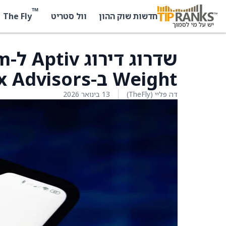
™
The Fly
חדשות שוק ההון
וול סטריט
Weight ב-Fox Advisors
דה פליי (TheFly)
13 בינואר 2026