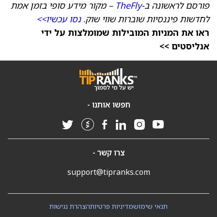
פורסם לראשונה ב-
TheFly
– מקור מידע סופי בזמן אמת
לחדשות פיננסיות שוברות שווי שוק.
נסו עכשיו>>
ראו את המניות המובילות שמומלצות על ידי
אנליסטים >>
חפשו אותנו -
צרו קשר -
support@tipranks.com
תנאי שימוש
מדיניות פרטיות
הצהרת נגישות