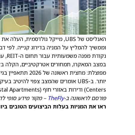
האנליסט של UBS, מייקל גולדסמית, העלה את
במצב המאקרו, תמחורים אטרקטיביים, הקלה בלחצ
מפוצלת: מחצית ראש
Centers) ודירות באזורי חוף (Coastal Apartments).
פורסם לראשונה ב-
TheFly
– מקור מידע סופי לד
ראו את המניות בעלות הביצועים הטובים ביותר היום ב-