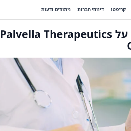
קריפטו
דיווחי חברות
ניתוחים ודעות
Mizuho פותחת סיקור על Palvella Therapeutics