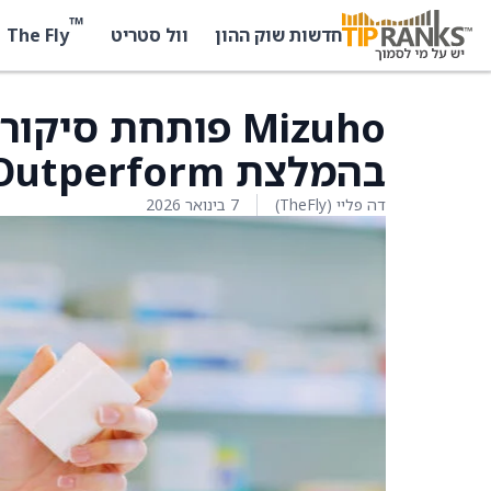
™
The Fly
חדשות שוק ההון
וול סטריט
בהמלצת Outperform
דה פליי (TheFly)
7 בינואר 2026