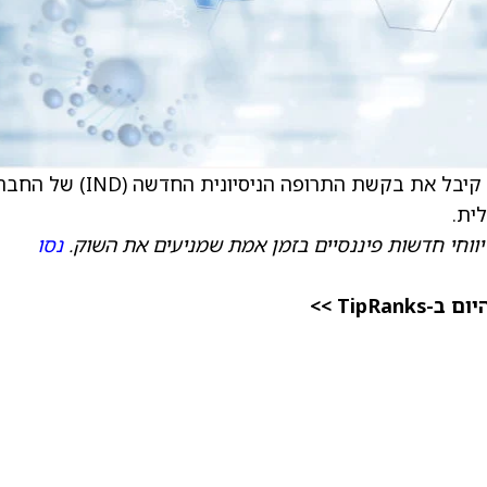
) הודיעה כי ה-FDA קיבל את בקשת התרופה הניסיונית החדשה (IND
יווחי חדשות פיננסיים בזמן אמת שמניעים את השוק.
נסו
TipR >>