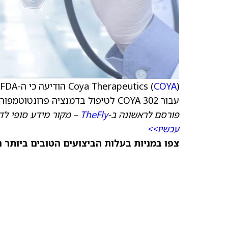
Coya Therapeutics (
COYA
עבור COYA 302 לטיפול בדמנציה פרונטוטמפורלית.
פורסם לראשונה ב-
TheFly
– מקור מידע סופי לד
עכשיו>>
צפו במניות בעלות הביצועים הטובים ביותר היום ב-anks