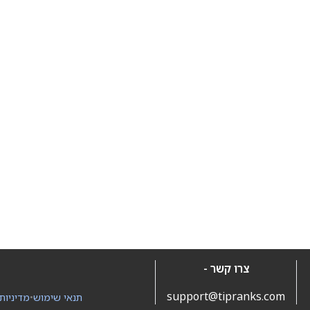
צרו קשר -
support@tipranks.com
תנאי שימוש
•
מדיניות