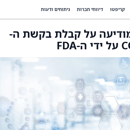
קריפטו
דיווחי חברות
ניתוחים ודעות
Coya Therapeuti מודיעה על קבלת בקשת ה-