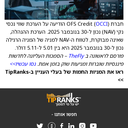
חברת OFS Credit (
OCCI
) הודיעה על הערכת שווי נכסי
נקי (NAV) נכון ל-30 בנובמבר 2025. הערכת ההנהלה,
שאינה מבוקרת, לטווח ה-NAV למניה של המניה הרגילה
נכון ל-30 בנובמבר 2025 היא בין 5.01 ל-5.11 דולר.
פורסם לראשונה ב
TheFly
– הסמכות העליונה לחדשות
פיננסיות שוברות ומניעות שוק בזמן אמת.
נסו עכשיו>>
ראו את המניות החמות של בעלי העניין ב-TipRanks
>>
חפשו אותנו -