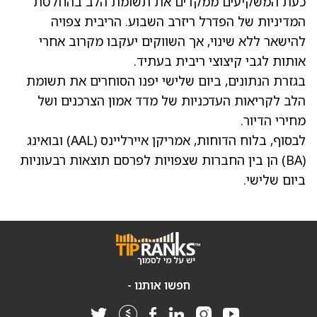
כעת המשקיעים ממקדים את תשומת הלב בהחלטת
המדיניות של הפדרל ריזרב השבוע. הריבית צפויה
להישאר ללא שינוי, אך השווקים יעקבו מקרוב אחרי
אותות לגבי קיצוצי ריבית בעתיד.
בגזרת הנתונים, ביום שלישי יפנו הסוחרים את תשומת
הלב לקריאות העדכניות של מדד אמון הצרכנים ושל
מחירי הדיור.
לבסוף, בלוח הדוחות, אמריקן איירליינס
(AAL)
ובואינג
(BA)
הן בין החברות שצפויות לפרסם תוצאות רבעוניות
ביום שלישי.
חפשו אותנו -