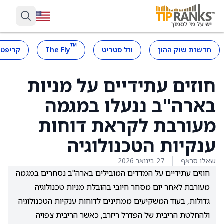
™
חדשות שוק ההון
וול סטריט
The Fly
קריפטו
חוזים עתידיים על מניות
בארה"ב ננעלו במגמה
מעורבת לקראת דוחות
ענקיות הטכנולוגיה
שאלו סראף
27 בינואר 2026
חוזים עתידיים על המדדים המובילים בארה"ב נסחרים במגמה
מעורבת לאחר יום מסחר חיובי בהובלת מניות טכנולוגיה
גדולות, בעוד המשקיעים ממתינים לדוחות ענקיות הטכנולוגיה
ולהחלטת הריבית של הפדרל ריזרב, כאשר הריבית צפויה